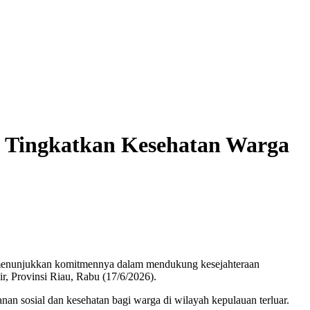
u Tingkatkan Kesehatan Warga
menunjukkan komitmennya dalam mendukung kesejahteraan
r, Provinsi Riau, Rabu (17/6/2026).
nan sosial dan kesehatan bagi warga di wilayah kepulauan terluar.