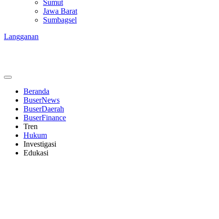
Sumut
Jawa Barat
Sumbagsel
Langganan
Beranda
BuserNews
BuserDaerah
BuserFinance
Tren
Hukum
Investigasi
Edukasi