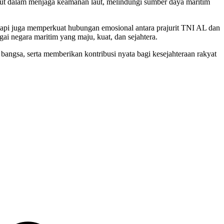
Laut dalam menjaga keamanan laut, melindungi sumber daya maritim
tapi juga memperkuat hubungan emosional antara prajurit TNI AL dan
ai negara maritim yang maju, kuat, dan sejahtera.
ngsa, serta memberikan kontribusi nyata bagi kesejahteraan rakyat