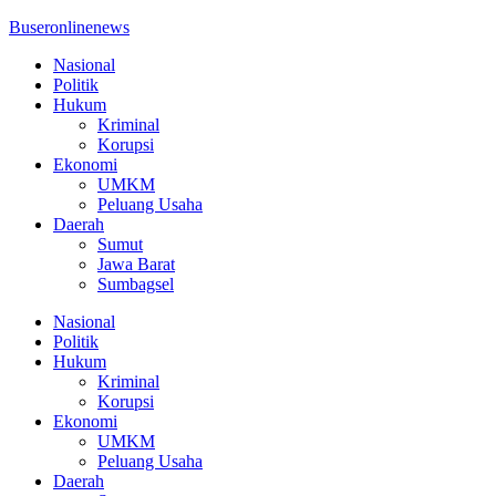
Buseronlinenews
Nasional
Politik
Hukum
Kriminal
Korupsi
Ekonomi
UMKM
Peluang Usaha
Daerah
Sumut
Jawa Barat
Sumbagsel
Nasional
Politik
Hukum
Kriminal
Korupsi
Ekonomi
UMKM
Peluang Usaha
Daerah