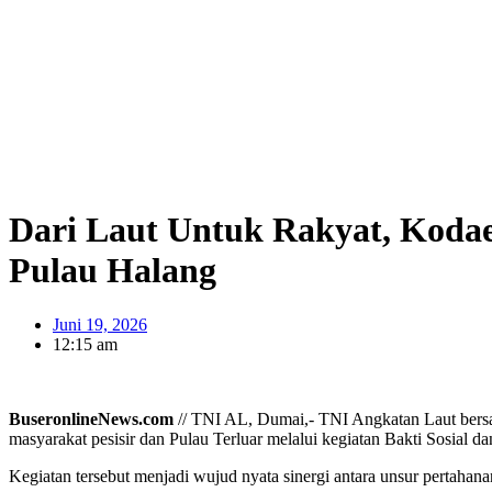
Dari Laut Untuk Rakyat, Koda
Pulau Halang
Juni 19, 2026
12:15 am
BuseronlineNews.com
// TNI AL, Dumai,- TNI Angkatan Laut ber
masyarakat pesisir dan Pulau Terluar melalui kegiatan Bakti Sosial 
Kegiatan tersebut menjadi wujud nyata sinergi antara unsur pertahan