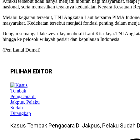
Atraksi tersebut tidak hanya menjadi hiburan bagi masyarakat, teta
nasional, serta memastikan tegaknya kedaulatan Negara Kesatuan Rep
Melalui kegiatan tersebut, TNI Angkatan Laut bersama PIMA Indones
masyarakat. Kedekatan tersebut menjadi fondasi penting dalam menjag
Dengan semangat Jalesveva Jayamahe-di Laut Kita Jaya-TNI Angkatan
hingga ke pelosok wilayah pesisir dan kepulauan Indonesia.
(Pen Lanal Dumai)
PILIHAN EDITOR
Kasus Tembak Pengacara Di Jakpus, Pelaku Sudah D