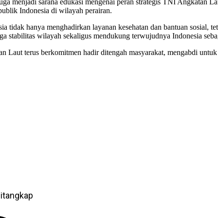
pi juga menjadi sarana edukasi mengenai peran strategis TNI Angkatan 
ublik Indonesia di wilayah perairan.
ia tidak hanya menghadirkan layanan kesehatan dan bantuan sosial, te
a stabilitas wilayah sekaligus mendukung terwujudnya Indonesia sebag
 Laut terus berkomitmen hadir ditengah masyarakat, mengabdi untuk ba
itangkap