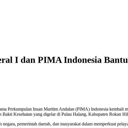
eral I dan PIMA Indonesia Bant
sama Perkumpulan Insan Maritim Andalan (PIMA) Indonesia kembali 
dan Bakti Kesehatan yang digelar di Pulau Halang, Kabupaten Rokan Hili
an negara, pemerintah daerah, dan masyarakat dalam memperkuat pelaya