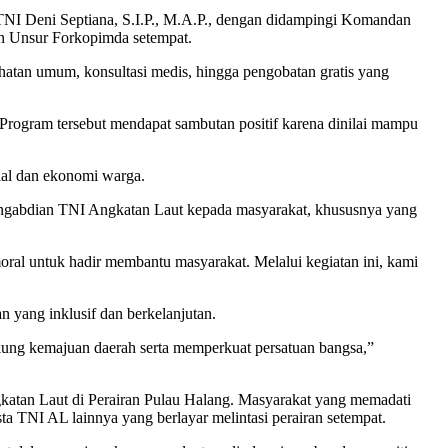
NI Deni Septiana, S.I.P., M.A.P., dengan didampingi Komandan
an Unsur Forkopimda setempat.
hatan umum, konsultasi medis, hingga pengobatan gratis yang
Program tersebut mendapat sambutan positif karena dinilai mampu
ial dan ekonomi warga.
engabdian TNI Angkatan Laut kepada masyarakat, khususnya yang
oral untuk hadir membantu masyarakat. Melalui kegiatan ini, kami
yang inklusif dan berkelanjutan.
ung kemajuan daerah serta memperkuat persatuan bangsa,”
gkatan Laut di Perairan Pulau Halang. Masyarakat yang memadati
 TNI AL lainnya yang berlayar melintasi perairan setempat.