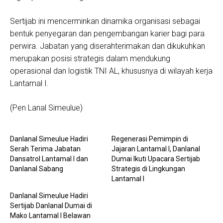
Sertijab ini mencerminkan dinamika organisasi sebagai
bentuk penyegaran dan pengembangan karier bagi para
perwira. Jabatan yang diserahterimakan dan dikukuhkan
merupakan posisi strategis dalam mendukung
operasional dan logistik TNI AL, khususnya di wilayah kerja
Lantamal I.
(Pen Lanal Simeulue)
Danlanal Simeulue Hadiri
Regenerasi Pemimpin di
Serah Terima Jabatan
Jajaran Lantamal I, Danlanal
Dansatrol Lantamal I dan
Dumai Ikuti Upacara Sertijab
Danlanal Sabang
Strategis di Lingkungan
Lantamal I
Danlanal Simeulue Hadiri
Sertijab Danlanal Dumai di
Mako Lantamal I Belawan