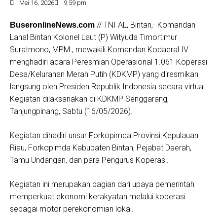
Mei 16, 2026
9:59 pm
// TNI AL, Bintan,- Komandan
BuseronlineNews.com
Lanal Bintan Kolonel Laut (P) Wityuda Timortimur
Suratmono, MPM., mewakili Komandan Kodaeral IV
menghadiri acara Peresmian Operasional 1.061 Koperasi
Desa/Kelurahan Merah Putih (KDKMP) yang diresmikan
langsung oleh Presiden Republik Indonesia secara virtual.
Kegiatan dilaksanakan di KDKMP Senggarang,
Tanjungpinang, Sabtu (16/05/2026).
Kegiatan dihadiri unsur Forkopimda Provinsi Kepulauan
Riau, Forkopimda Kabupaten Bintan, Pejabat Daerah,
Tamu Undangan, dan para Pengurus Koperasi.
Kegiatan ini merupakan bagian dari upaya pemerintah
memperkuat ekonomi kerakyatan melalui koperasi
sebagai motor perekonomian lokal.