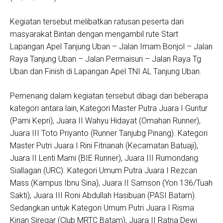
Kegiatan tersebut melibatkan ratusan peserta dari
masyarakat Bintan dengan mengambil rute Start
Lapangan Apel Tanjung Uban – Jalan Imam Bonjol – Jalan
Raya Tanjung Uban – Jalan Permaisuri – Jalan Raya Tg
Uban dan Finish di Lapangan Apel TNI AL Tanjung Uban.
Pemenang dalam kegiatan tersebut dibagi dari beberapa
kategori antara lain, Kategori Master Putra Juara I Guntur
(Pami Kepri), Juara II Wahyu Hidayat (Omahan Runner),
Juara III Toto Priyanto (Runner Tanjubg Pinang). Kategori
Master Putri Juara I Rini Fitrianah (Kecamatan Batuaji),
Juara II Lenti Marni (BIE Runner), Juara III Rumondang
Siallagan (URC). Kategori Umum Putra Juara I Rezcan
Mass (Kampus Ibnu Sina), Juara II Samson (Yon 136/Tuah
Sakti), Juara III Roni Abdullah Hasibuan (PASI Batam).
Sedangkan untuk Kategori Umum Putri Juara I Risma
Kinan Siregar (Club MRTC Batam), Juara II Ratna Dewi