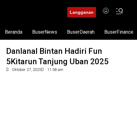
Langganan
Beranda
BuserNews
BuserDaerah
BuserFinance
Danlanal Bintan Hadiri Fun
5Kitarun Tanjung Uban 2025
Oktober 27, 2025
11:58 am