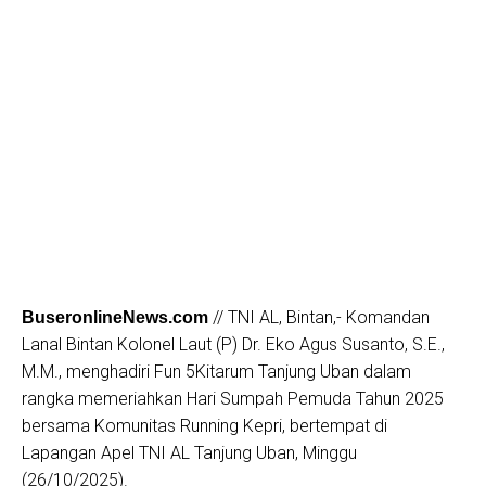
// TNI AL, Bintan,- Komandan
BuseronlineNews.com
Lanal Bintan Kolonel Laut (P) Dr. Eko Agus Susanto, S.E.,
M.M., menghadiri Fun 5Kitarum Tanjung Uban dalam
rangka memeriahkan Hari Sumpah Pemuda Tahun 2025
bersama Komunitas Running Kepri, bertempat di
Lapangan Apel TNI AL Tanjung Uban, Minggu
(26/10/2025).