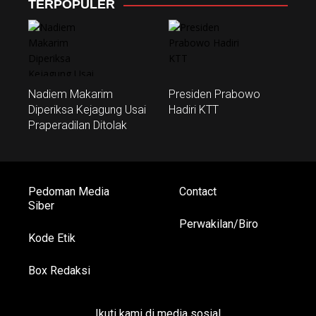
TERPOPULER
Nadiem Makarim
Presiden Prabowo
Diperiksa Kejagung Usai
Hadiri KTT
Praperadilan Ditolak
Pedoman Media
Contact
Siber
Perwakilan/Biro
Kode Etik
Box Redaksi
Ikuti kami di media sosial