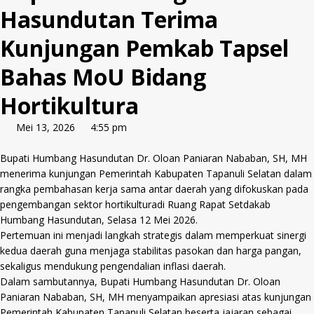
Hasundutan Terima
Kunjungan Pemkab Tapsel
Bahas MoU Bidang
Hortikultura
Mei 13, 2026
4:55 pm
Bupati Humbang Hasundutan Dr. Oloan Paniaran Nababan, SH, MH
menerima kunjungan Pemerintah Kabupaten Tapanuli Selatan dalam
rangka pembahasan kerja sama antar daerah yang difokuskan pada
pengembangan sektor hortikulturadi Ruang Rapat Setdakab
Humbang Hasundutan, Selasa 12 Mei 2026.
Pertemuan ini menjadi langkah strategis dalam memperkuat sinergi
kedua daerah guna menjaga stabilitas pasokan dan harga pangan,
sekaligus mendukung pengendalian inflasi daerah.
Dalam sambutannya, Bupati Humbang Hasundutan Dr. Oloan
Paniaran Nababan, SH, MH menyampaikan apresiasi atas kunjungan
Pemerintah Kabupaten Tapanuli Selatan beserta jajaran sebagai