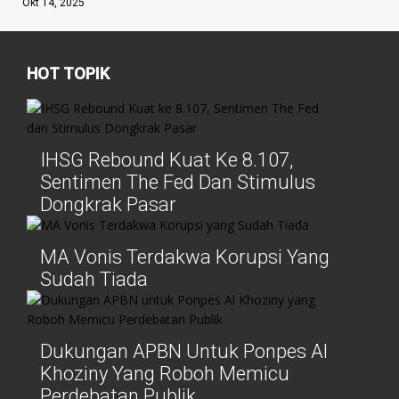
Okt 14, 2025
HOT TOPIK
IHSG Rebound Kuat Ke 8.107,
Sentimen The Fed Dan Stimulus
Dongkrak Pasar
MA Vonis Terdakwa Korupsi Yang
Sudah Tiada
Dukungan APBN Untuk Ponpes Al
Khoziny Yang Roboh Memicu
Perdebatan Publik