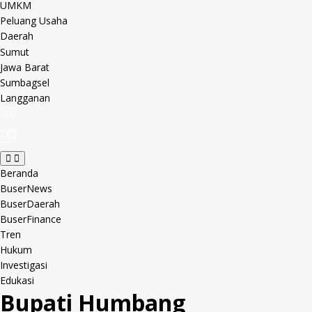
UMKM
Peluang Usaha
Daerah
Sumut
Jawa Barat
Sumbagsel
Langganan
Beranda
BuserNews
BuserDaerah
BuserFinance
Tren
Hukum
Investigasi
Edukasi
Bupati Humbang