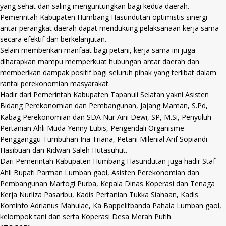
yang sehat dan saling menguntungkan bagi kedua daerah.
Pemerintah Kabupaten Humbang Hasundutan optimistis sinergi
antar perangkat daerah dapat mendukung pelaksanaan kerja sama
secara efektif dan berkelanjutan.
Selain memberikan manfaat bagi petani, kerja sama ini juga
diharapkan mampu memperkuat hubungan antar daerah dan
memberikan dampak positif bagi seluruh pihak yang terlibat dalam
rantai perekonomian masyarakat.
Hadir dari Pemerintah Kabupaten Tapanuli Selatan yakni Asisten
Bidang Perekonomian dan Pembangunan, Jajang Maman, S.Pd,
Kabag Perekonomian dan SDA Nur Aini Dewi, SP, M.Si, Penyuluh
Pertanian Ahli Muda Yenny Lubis, Pengendali Organisme
Pengganggu Tumbuhan Ina Triana, Petani Milenial Arif Sopiandi
Hasibuan dan Ridwan Saleh Hutasuhut.
Dari Pemerintah Kabupaten Humbang Hasundutan juga hadir Staf
Ahli Bupati Parman Lumban gaol, Asisten Perekonomian dan
Pembangunan Martogi Purba, Kepala Dinas Koperasi dan Tenaga
Kerja Nurliza Pasaribu, Kadis Pertanian Tukka Siahaan, Kadis
Kominfo Adrianus Mahulae, Ka Bappelitbanda Pahala Lumban gaol,
kelompok tani dan serta Koperasi Desa Merah Putih.