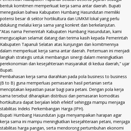
bentuk komitmen memperkuat kerja sama antar daerah. Bupati
menegaskan bahwa Kabupaten Humbang Hasundutan memiliki
potensi besar di sektor hortikultura dan UMKM lokal yang perlu
didukung melalui kerja sama yang konkret dan berkelanjutan.
“Atas nama Pemerintah Kabupaten Humbang Hasundutan, kami
mengucapkan selamat datang dan terima kasih kepada Pemerintah
Kabupaten Tapanuli Selatan atas kunjungan dan komitmennya
dalam memperkuat kerja sama antar daerah. Pertemuan ini menjadi
langkah strategis untuk membangun sinergi dalam meningkatkan
perekonomian dan kesejahteraan masyarakat di kedua daerah,” ujar
Bupati.
Pembahasan kerja sama diarahkan pada pola business to business
(B to B) guna memperluas pemasaran hasil pertanian serta
menciptakan kepastian pasar bagi para petani. Dengan pola kerja
sama tersebut diharapkan distribusi dan pemasaran komoditas
hortikultura dapat berjalan lebih efektif sehingga mampu menjaga
stabilitas Indeks Perkembangan Harga (IPH).
Bupati Humbang Hasundutan juga menyampaikan harapan agar
kerja sama ini mampu meningkatkan kesejahteraan petani, menjaga
stabilitas harga pangan, serta mendorong pertumbuhan ekonomi