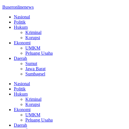
Buseronlinenews
Nasional
Politik
Hukum
Kriminal
Korupsi
Ekonomi
UMKM
Peluang Usaha
Daerah
Sumut
Jawa Barat
Sumbagsel
Nasional
Politik
Hukum
Kriminal
Korupsi
Ekonomi
UMKM
Peluang Usaha
Daerah