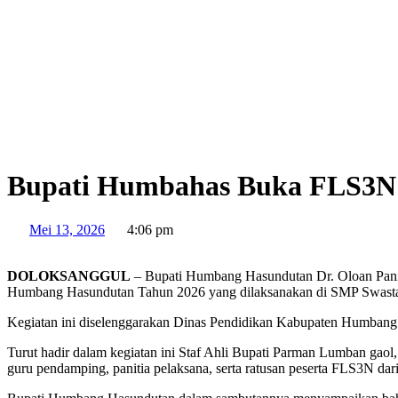
Bupati Humbahas Buka FLS3N 
Mei 13, 2026
4:06 pm
DOLOKSANGGUL
– Bupati Humbang Hasundutan Dr. Oloan Pani
Humbang Hasundutan Tahun 2026 yang dilaksanakan di SMP Swasta
Kegiatan ini diselenggarakan Dinas Pendidikan Kabupaten Humbang Ha
Turut hadir dalam kegiatan ini Staf Ahli Bupati Parman Lumban gaol
guru pendamping, panitia pelaksana, serta ratusan peserta FLS3N d