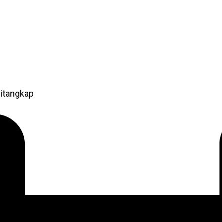
itangkap