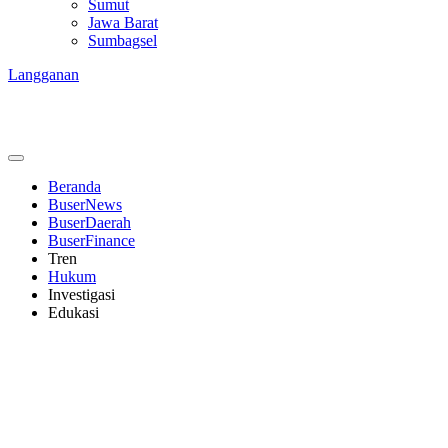
Sumut
Jawa Barat
Sumbagsel
Langganan
Beranda
BuserNews
BuserDaerah
BuserFinance
Tren
Hukum
Investigasi
Edukasi