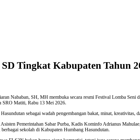
SD Tingkat Kabupaten Tahun 2
aran Nababan, SH, MH membuka secara resmi Festival Lomba Seni da
 SRO Matiti, Rabu 13 Mei 2026.
sundutan sebagai wadah pengembangan bakat, minat, kreativitas, dan a
, Asisten Pemerintahan Sabar Purba, Kadis Kominfo Adrianus Mahulae, K
ari berbagai sekolah di Kabupaten Humbang Hasundutan.