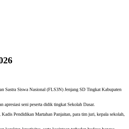
026
n Sastra Siswa Nasional (FLS3N) Jenjang SD Tingkat Kabupaten
presiasi seni peserta didik tingkat Sekolah Dasar.
adis Pendidikan Martahan Panjaitan, para tim juri, kepala sekolah,