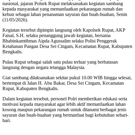
nasional, jajaran Polsek Rupat melaksanakan kegiatan sambang
kepada masyarakat yang memanfaatkan pekarangan rumah dan
kebun sebagai lahan penanaman sayuran dan buah-buahan, Senin
(11/05/2026).
Kegiatan tersebut dipimpin langsung oleh Kapolsek Rupat, AKP
Faisal, S.H. selaku penanggung jawab kegiatan, bersama
Bhabinkamtibmas Aipda Agussalim selaku Polisi Penggerak
Ketahanan Pangan Desa Sei Cingam, Kecamatan Rupat, Kabupaten
Bengkalis.
Pulau Rupat sebagai salah satu pulau terluar yang berbatasan
langsung dengan negara tetangga Malaysia.
Giat sambang dilaksanakan sekitar pukul 10.00 WIB hingga selesai,
bertempat di Jalan H. Abu Bakar, Desa Sei Cingam, Kecamatan
Rupat, Kabupaten Bengkalis.
Dalam kegiatan tersebut, personel Polri memberikan edukasi serta
motivasi kepada masyarakat agar lebih aktif memanfaatkan lahan
kosong maupun pekarangan rumah untuk ditanami berbagai jenis
sayuran dan buah-buahan yang bermanfaat bagi kebutuhan sehari-
hari.