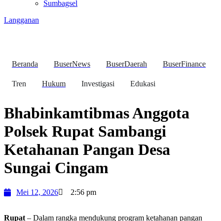
Sumbagsel
Langganan
Beranda
BuserNews
BuserDaerah
BuserFinance
Tren
Hukum
Investigasi
Edukasi
Bhabinkamtibmas Anggota
Polsek Rupat Sambangi
Ketahanan Pangan Desa
Sungai Cingam
Mei 12, 2026
2:56 pm
Rupat
– Dalam rangka mendukung program ketahanan pangan