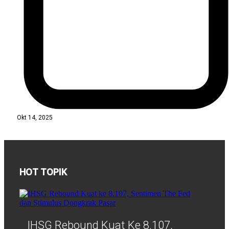
Okt 14, 2025
HOT TOPIK
IHSG Rebound Kuat Ke 8.107,