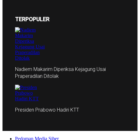
TERPOPULER
Nadiem Makarim Diperiksa Kejagung Usai
Praperadilan Ditolak
Presiden Prabowo Hadiri KTT
Pedoman Media Siber