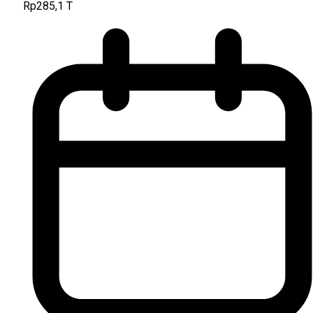
Rp285,1 T