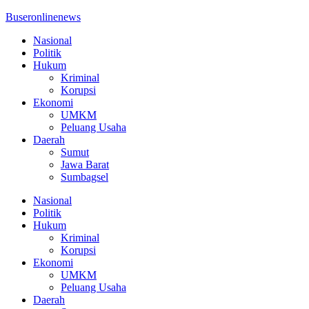
Buseronlinenews
Nasional
Politik
Hukum
Kriminal
Korupsi
Ekonomi
UMKM
Peluang Usaha
Daerah
Sumut
Jawa Barat
Sumbagsel
Nasional
Politik
Hukum
Kriminal
Korupsi
Ekonomi
UMKM
Peluang Usaha
Daerah