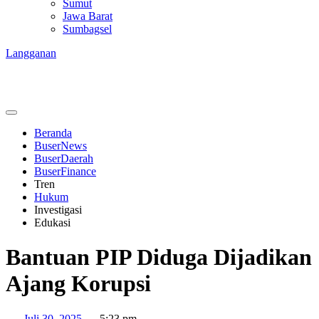
Sumut
Jawa Barat
Sumbagsel
Langganan
Beranda
BuserNews
BuserDaerah
BuserFinance
Tren
Hukum
Investigasi
Edukasi
Bantuan PIP Diduga Dijadikan
Ajang Korupsi
Juli 30, 2025
5:23 pm