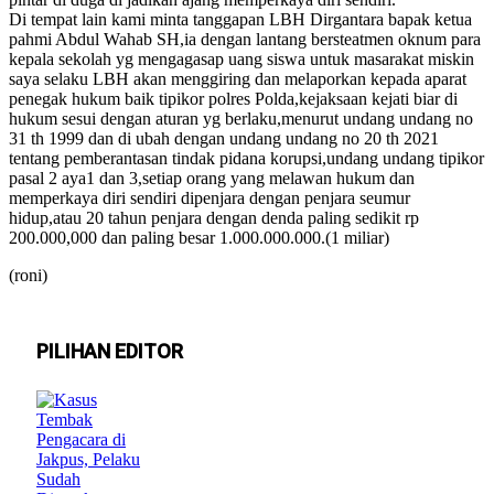
Di tempat lain kami minta tanggapan LBH Dirgantara bapak ketua
pahmi Abdul Wahab SH,ia dengan lantang bersteatmen oknum para
kepala sekolah yg mengagasap uang siswa untuk masarakat miskin
saya selaku LBH akan menggiring dan melaporkan kepada aparat
penegak hukum baik tipikor polres Polda,kejaksaan kejati biar di
hukum sesui dengan aturan yg berlaku,menurut undang undang no
31 th 1999 dan di ubah dengan undang undang no 20 th 2021
tentang pemberantasan tindak pidana korupsi,undang undang tipikor
pasal 2 aya1 dan 3,setiap orang yang melawan hukum dan
memperkaya diri sendiri dipenjara dengan penjara seumur
hidup,atau 20 tahun penjara dengan denda paling sedikit rp
200.000,000 dan paling besar 1.000.000.000.(1 miliar)
(roni)
PILIHAN EDITOR