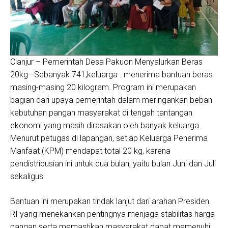
Cianjur – Pemerintah Desa Pakuon Menyalurkan Beras
20kg—Sebanyak 741,keluarga . menerima bantuan beras
masing-masing 20 kilogram. Program ini merupakan
bagian dari upaya pemerintah dalam meringankan beban
kebutuhan pangan masyarakat di tengah tantangan
ekonomi yang masih dirasakan oleh banyak keluarga.
Menurut petugas di lapangan, setiap Keluarga Penerima
Manfaat (KPM) mendapat total 20 kg, karena
pendistribusian ini untuk dua bulan, yaitu bulan Juni dan Juli
sekaligus
Bantuan ini merupakan tindak lanjut dari arahan Presiden
RI yang menekankan pentingnya menjaga stabilitas harga
pangan serta memastikan masyarakat dapat memenuhi