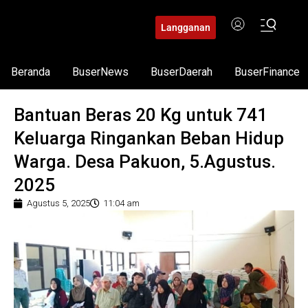
Langganan
Beranda
BuserNews
BuserDaerah
BuserFinance
Bantuan Beras 20 Kg untuk 741
Keluarga Ringankan Beban Hidup
Warga. Desa Pakuon, 5.Agustus.
2025
Agustus 5, 2025
11:04 am