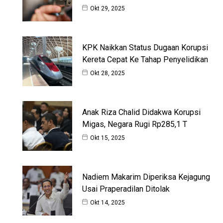
Okt 29, 2025
KPK Naikkan Status Dugaan Korupsi
Kereta Cepat Ke Tahap Penyelidikan
Okt 28, 2025
Anak Riza Chalid Didakwa Korupsi
Migas, Negara Rugi Rp285,1 T
Okt 15, 2025
Nadiem Makarim Diperiksa Kejagung
Usai Praperadilan Ditolak
Okt 14, 2025