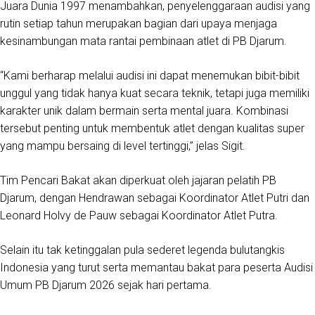
Juara Dunia 1997 menambahkan, penyelenggaraan audisi yang
rutin setiap tahun merupakan bagian dari upaya menjaga
kesinambungan mata rantai pembinaan atlet di PB Djarum.
“Kami berharap melalui audisi ini dapat menemukan bibit-bibit
unggul yang tidak hanya kuat secara teknik, tetapi juga memiliki
karakter unik dalam bermain serta mental juara. Kombinasi
tersebut penting untuk membentuk atlet dengan kualitas super
yang mampu bersaing di level tertinggi,” jelas Sigit.
Tim Pencari Bakat akan diperkuat oleh jajaran pelatih PB
Djarum, dengan Hendrawan sebagai Koordinator Atlet Putri dan
Leonard Holvy de Pauw sebagai Koordinator Atlet Putra.
Selain itu tak ketinggalan pula sederet legenda bulutangkis
Indonesia yang turut serta memantau bakat para peserta Audisi
Umum PB Djarum 2026 sejak hari pertama.