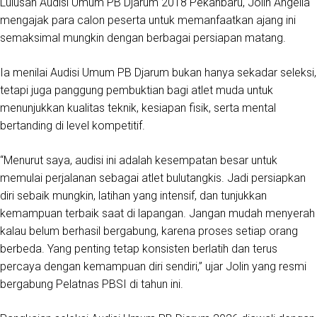
Lulusan Audisi Umum PB Djarum 2018 Pekanbaru, Jolin Angelia
mengajak para calon peserta untuk memanfaatkan ajang ini
semaksimal mungkin dengan berbagai persiapan matang.
Ia menilai Audisi Umum PB Djarum bukan hanya sekadar seleksi,
tetapi juga panggung pembuktian bagi atlet muda untuk
menunjukkan kualitas teknik, kesiapan fisik, serta mental
bertanding di level kompetitif.
“Menurut saya, audisi ini adalah kesempatan besar untuk
memulai perjalanan sebagai atlet bulutangkis. Jadi persiapkan
diri sebaik mungkin, latihan yang intensif, dan tunjukkan
kemampuan terbaik saat di lapangan. Jangan mudah menyerah
kalau belum berhasil bergabung, karena proses setiap orang
berbeda. Yang penting tetap konsisten berlatih dan terus
percaya dengan kemampuan diri sendiri,” ujar Jolin yang resmi
bergabung Pelatnas PBSI di tahun ini.