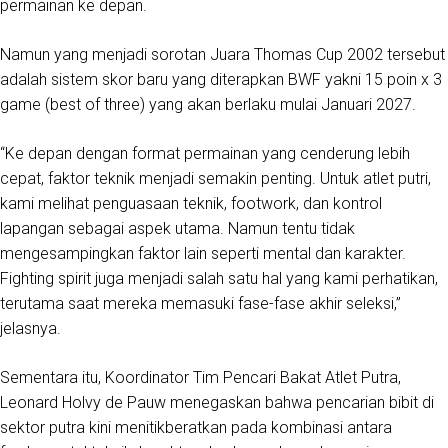
permainan ke depan.
Namun yang menjadi sorotan Juara Thomas Cup 2002 tersebut
adalah sistem skor baru yang diterapkan BWF yakni 15 poin x 3
game (best of three) yang akan berlaku mulai Januari 2027.
“Ke depan dengan format permainan yang cenderung lebih
cepat, faktor teknik menjadi semakin penting. Untuk atlet putri,
kami melihat penguasaan teknik, footwork, dan kontrol
lapangan sebagai aspek utama. Namun tentu tidak
mengesampingkan faktor lain seperti mental dan karakter.
Fighting spirit juga menjadi salah satu hal yang kami perhatikan,
terutama saat mereka memasuki fase-fase akhir seleksi,”
jelasnya.
Sementara itu, Koordinator Tim Pencari Bakat Atlet Putra,
Leonard Holvy de Pauw menegaskan bahwa pencarian bibit di
sektor putra kini menitikberatkan pada kombinasi antara