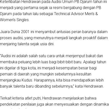
Keterlibatan Hendrawan pada Audisi Umum PB Djarum tahun ini
menjadi yang pertama sejak ia resmi bergabung dengan PB
Djarum pada tahun lalu sebagai Technical Advisor Men’s &
Women’s Singles.
Juara Dunia 2001 ini menyambut antusias peran barunya dalam
proses audisi, yang menurutnya menjadi langkah proaktif dalam
menjaring talenta sejak usia dini.
“Audisi ini adalah salah satu cara untuk menjemput bakat dan
membuka peluang lebih luas bagi bibit-bibit baru. Apalagi tahun
ini digelar di tiga kota, ini menjadi kesempatan besar bagi
pemain di daerah yang mungkin sebelumnya kesulitan
menjangkau Kudus. Harapannya, kita bisa mendapatkan lebih
banyak talenta baru dibanding sebelumnya,” kata Hendrawan.
Terkait kriteria atlet putri, Hendrawan menjelaskan bahwa
pendekatan penilaian juga akan menyesuaikan dengan dinamika