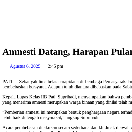
Amnesti Datang, Harapan Pulan
Agustus 6, 2025
2:45 pm
PATI — Sebanyak lima belas narapidana di Lembaga Pemasyarakatan Ke
pembebaskan bersyarat. Adapun tujuh diantara dibebaskan pada Sabtu
Kepala Lapas Kelas IIB Pati, Suprihadi, menyampaikan bahwa pemberia
yang menerima amnesti merupakan warga binaan yang dinilai telah me
“Pemberian amnesti ini merupakan bentuk penghargaan negara terhad
lebih baik di tengah masyarakat,” ungkap Suprihadi.
Acara pembebasan dilakukan secara sederhana dan khidmat, diawali 