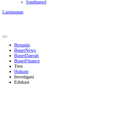
Sumbagsel
Langganan
Beranda
BuserNews
BuserDaerah
BuserFinance
Tren
Hukum
Investigasi
Edukasi