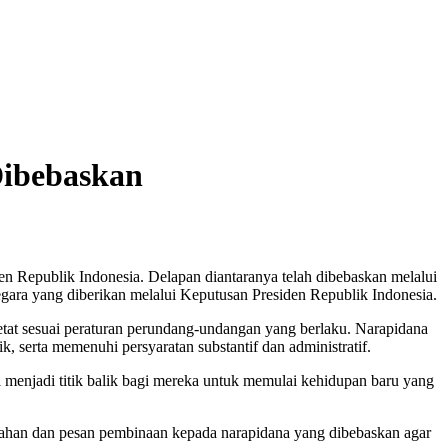
Dibebaskan
n Republik Indonesia. Delapan diantaranya telah dibebaskan melalui
gara yang diberikan melalui Keputusan Presiden Republik Indonesia.
ketat sesuai peraturan perundang-undangan yang berlaku. Narapidana
 serta memenuhi persyaratan substantif dan administratif.
 menjadi titik balik bagi mereka untuk memulai kehidupan baru yang
rahan dan pesan pembinaan kepada narapidana yang dibebaskan agar