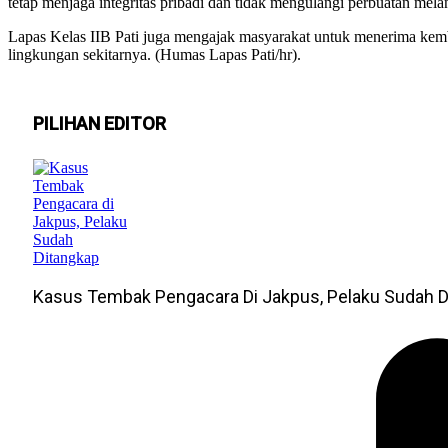
tetap menjaga integritas pribadi dan tidak mengulangi perbuatan mel
Lapas Kelas IIB Pati juga mengajak masyarakat untuk menerima kemba
lingkungan sekitarnya. (Humas Lapas Pati/hr).
PILIHAN EDITOR
Kasus Tembak Pengacara Di Jakpus, Pelaku Sudah D