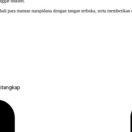
anggar hukum.
li para mantan narapidana dengan tangan terbuka, serta memberikan du
itangkap