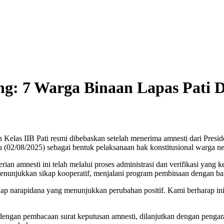
g: 7 Warga Binaan Lapas Pati 
las IIB Pati resmi dibebaskan setelah menerima amnesti dari Preside
 (02/08/2025) sebagai bentuk pelaksanaan hak konstitusional warga ne
n amnesti ini telah melalui proses administrasi dan verifikasi yang 
nunjukkan sikap kooperatif, menjalani program pembinaan dengan baik,
ap narapidana yang menunjukkan perubahan positif. Kami berharap ini
dengan pembacaan surat keputusan amnesti, dilanjutkan dengan penga