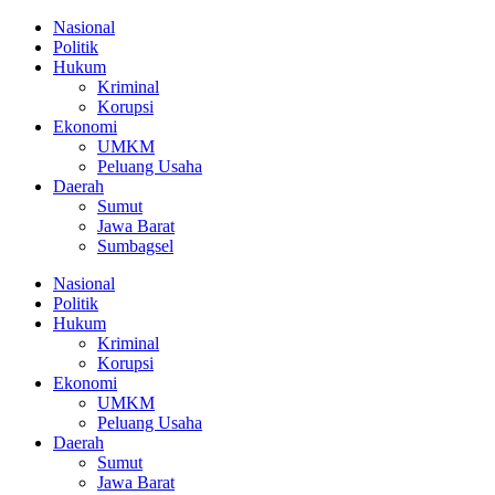
Nasional
Politik
Hukum
Kriminal
Korupsi
Ekonomi
UMKM
Peluang Usaha
Daerah
Sumut
Jawa Barat
Sumbagsel
Nasional
Politik
Hukum
Kriminal
Korupsi
Ekonomi
UMKM
Peluang Usaha
Daerah
Sumut
Jawa Barat