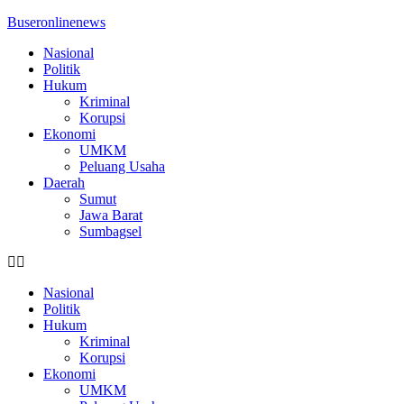
Buseronlinenews
Nasional
Politik
Hukum
Kriminal
Korupsi
Ekonomi
UMKM
Peluang Usaha
Daerah
Sumut
Jawa Barat
Sumbagsel
Nasional
Politik
Hukum
Kriminal
Korupsi
Ekonomi
UMKM