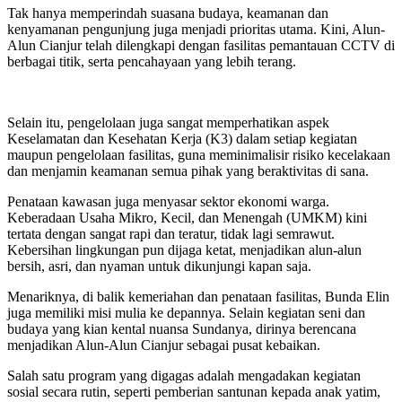
Tak hanya memperindah suasana budaya, keamanan dan
kenyamanan pengunjung juga menjadi prioritas utama. Kini, Alun-
Alun Cianjur telah dilengkapi dengan fasilitas pemantauan CCTV di
berbagai titik, serta pencahayaan yang lebih terang.
Selain itu, pengelolaan juga sangat memperhatikan aspek
Keselamatan dan Kesehatan Kerja (K3) dalam setiap kegiatan
maupun pengelolaan fasilitas, guna meminimalisir risiko kecelakaan
dan menjamin keamanan semua pihak yang beraktivitas di sana.
Penataan kawasan juga menyasar sektor ekonomi warga.
Keberadaan Usaha Mikro, Kecil, dan Menengah (UMKM) kini
tertata dengan sangat rapi dan teratur, tidak lagi semrawut.
Kebersihan lingkungan pun dijaga ketat, menjadikan alun-alun
bersih, asri, dan nyaman untuk dikunjungi kapan saja.
Menariknya, di balik kemeriahan dan penataan fasilitas, Bunda Elin
juga memiliki misi mulia ke depannya. Selain kegiatan seni dan
budaya yang kian kental nuansa Sundanya, dirinya berencana
menjadikan Alun-Alun Cianjur sebagai pusat kebaikan.
Salah satu program yang digagas adalah mengadakan kegiatan
sosial secara rutin, seperti pemberian santunan kepada anak yatim,