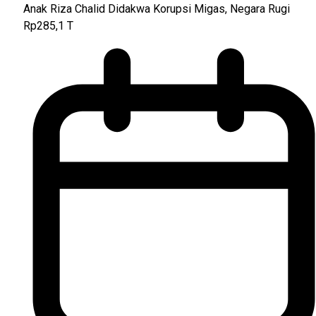
Anak Riza Chalid Didakwa Korupsi Migas, Negara Rugi
Rp285,1 T