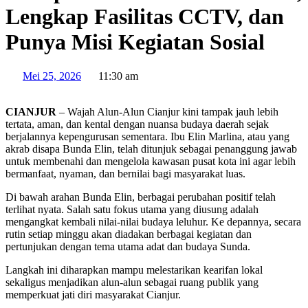
Lengkap Fasilitas CCTV, dan
Punya Misi Kegiatan Sosial
Mei 25, 2026
11:30 am
CIANJUR
– Wajah Alun-Alun Cianjur kini tampak jauh lebih
tertata, aman, dan kental dengan nuansa budaya daerah sejak
berjalannya kepengurusan sementara. Ibu Elin Marlina, atau yang
akrab disapa Bunda Elin, telah ditunjuk sebagai penanggung jawab
untuk membenahi dan mengelola kawasan pusat kota ini agar lebih
bermanfaat, nyaman, dan bernilai bagi masyarakat luas.
Di bawah arahan Bunda Elin, berbagai perubahan positif telah
terlihat nyata. Salah satu fokus utama yang diusung adalah
mengangkat kembali nilai-nilai budaya leluhur. Ke depannya, secara
rutin setiap minggu akan diadakan berbagai kegiatan dan
pertunjukan dengan tema utama adat dan budaya Sunda.
Langkah ini diharapkan mampu melestarikan kearifan lokal
sekaligus menjadikan alun-alun sebagai ruang publik yang
memperkuat jati diri masyarakat Cianjur.