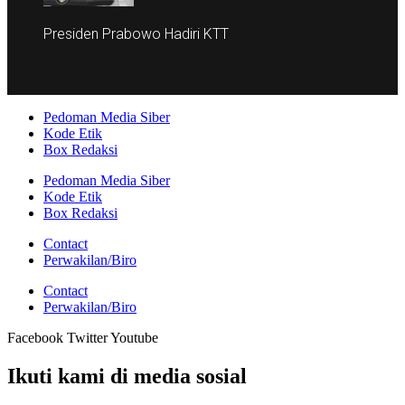
Presiden Prabowo Hadiri KTT
Pedoman Media Siber
Kode Etik
Box Redaksi
Pedoman Media Siber
Kode Etik
Box Redaksi
Contact
Perwakilan/Biro
Contact
Perwakilan/Biro
Facebook
Twitter
Youtube
Ikuti kami di media sosial