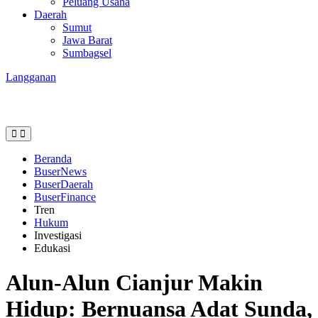
Peluang Usaha
Daerah
Sumut
Jawa Barat
Sumbagsel
Langganan
Beranda
BuserNews
BuserDaerah
BuserFinance
Tren
Hukum
Investigasi
Edukasi
Alun-Alun Cianjur Makin
Hidup: Bernuansa Adat Sunda,