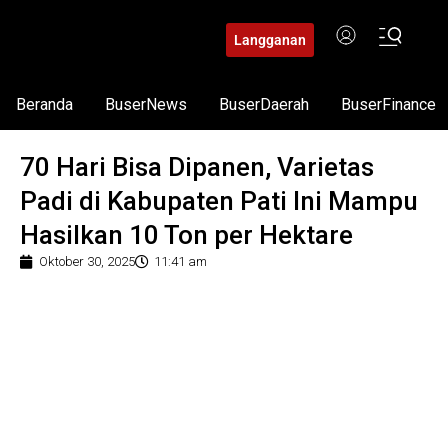
Langganan
Beranda
BuserNews
BuserDaerah
BuserFinance
70 Hari Bisa Dipanen, Varietas
Padi di Kabupaten Pati Ini Mampu
Hasilkan 10 Ton per Hektare
Oktober 30, 2025
11:41 am