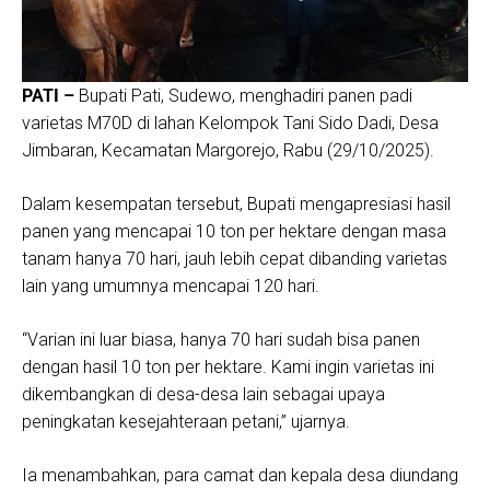
PATI –
Bupati Pati, Sudewo, menghadiri panen padi
varietas M70D di lahan Kelompok Tani Sido Dadi, Desa
Jimbaran, Kecamatan Margorejo, Rabu (29/10/2025).
Dalam kesempatan tersebut, Bupati mengapresiasi hasil
panen yang mencapai 10 ton per hektare dengan masa
tanam hanya 70 hari, jauh lebih cepat dibanding varietas
lain yang umumnya mencapai 120 hari.
“Varian ini luar biasa, hanya 70 hari sudah bisa panen
dengan hasil 10 ton per hektare. Kami ingin varietas ini
dikembangkan di desa-desa lain sebagai upaya
peningkatan kesejahteraan petani,” ujarnya.
Ia menambahkan, para camat dan kepala desa diundang