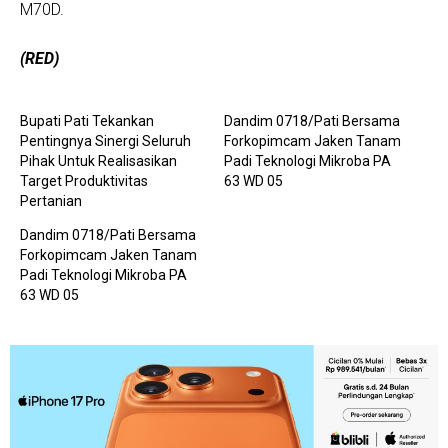
M70D.
(RED)
Bupati Pati Tekankan
Dandim 0718/Pati Bersama
Pentingnya Sinergi Seluruh
Forkopimcam Jaken Tanam
Pihak Untuk Realisasikan
Padi Teknologi Mikroba PA
Target Produktivitas
63 WD 05
Pertanian
Dandim 0718/Pati Bersama
Forkopimcam Jaken Tanam
Padi Teknologi Mikroba PA
63 WD 05