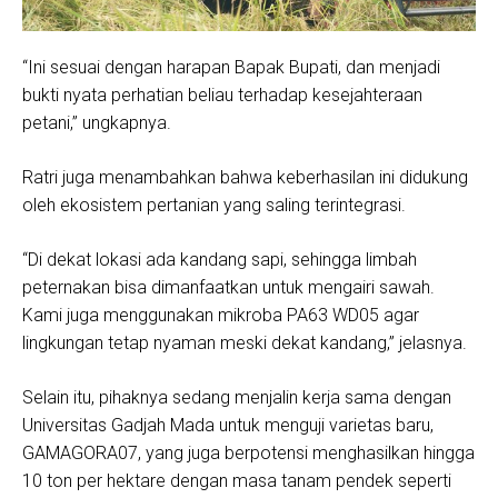
“Ini sesuai dengan harapan Bapak Bupati, dan menjadi
bukti nyata perhatian beliau terhadap kesejahteraan
petani,” ungkapnya.
Ratri juga menambahkan bahwa keberhasilan ini didukung
oleh ekosistem pertanian yang saling terintegrasi.
“Di dekat lokasi ada kandang sapi, sehingga limbah
peternakan bisa dimanfaatkan untuk mengairi sawah.
Kami juga menggunakan mikroba PA63 WD05 agar
lingkungan tetap nyaman meski dekat kandang,” jelasnya.
Selain itu, pihaknya sedang menjalin kerja sama dengan
Universitas Gadjah Mada untuk menguji varietas baru,
GAMAGORA07, yang juga berpotensi menghasilkan hingga
10 ton per hektare dengan masa tanam pendek seperti