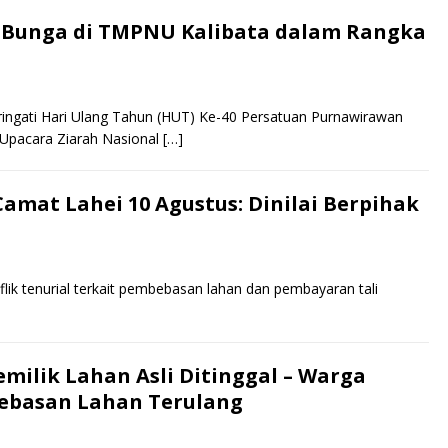
r Bunga di TMPNU Kalibata dalam Rangka
ingati Hari Ulang Tahun (HUT) Ke-40 Persatuan Purnawirawan
Upacara Ziarah Nasional
[…]
amat Lahei 10 Agustus: Dinilai Berpihak
k tenurial terkait pembebasan lahan dan pembayaran tali
]
ilik Lahan Asli Ditinggal – Warga
ebasan Lahan Terulang