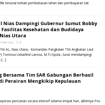
k tenurial terkait pembebasan lahan dan pembayaran tali
]
 Nias Dampingi Gubernur Sumut Bobby
 Fasilitas Kesehatan dan Budidaya
Nias Utara
 Van Lou
0
TNI AL, Nias Utara,- Komandan Pangkalan TNI Angkatan Laut
(P) Tomosa Uskarlind Larosa, M.Tr.Opsla., turut mendampingi
a
[…]
ng Bersama Tim SAR Gabungan Berhasil
di Perairan Mengkikip Kepulauan
erasi pencarian secara intensif selama empat hari, akhirnya Pos