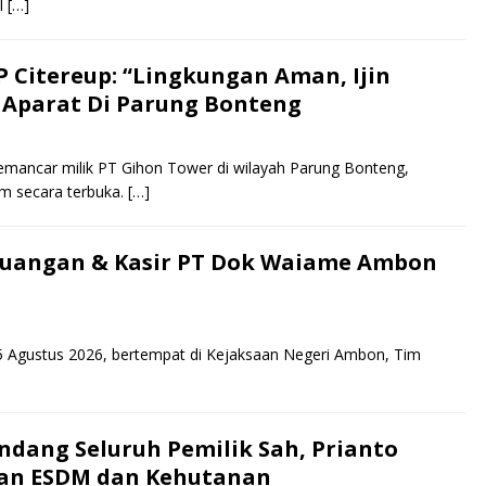
l
[…]
 Citereup: “Lingkungan Aman, Ijin
 Aparat Di Parung Bonteng
ncar milik PT Gihon Tower di wilayah Parung Bonteng,
m secara terbuka.
[…]
Keuangan & Kasir PT Dok Waiame Ambon
5 Agustus 2026, bertempat di Kejaksaan Negeri Ambon, Tim
ang Seluruh Pemilik Sah, Prianto
ian ESDM dan Kehutanan