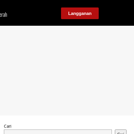
erah
Langganan
Cari