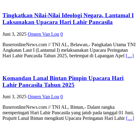
Tingkatkan Nilai-Nilai Ideologi Negara, Lantamal I
Laksanakan Upacara Hari Lahir Pancasila
Juni 3, 2025
Ongen Van Lou
0
BuseronlineNews.com // TNI AL, Belawan,- Pangkalan Utama TNI
Angkatan Laut I (Lantamal I) melaksanakan Upacara Peringatan
Hari Lahir Pancasila Tahun 2025, bertempat di Lapangan Apel
[…]
Komandan Lanal Bintan Pimpin Upacara Hari
Lahir Pancasila Tahun 2025
Juni 3, 2025
Ongen Van Lou
0
BuseronlineNews.com // TNI AL, Bintan,- Dalam rangka
memperingati Hari Lahir Pancasila yang jatuh pada tanggal 01 Juni,
Prajurit Lanal Bintan mengikuti Upacara Peringatan Hari Lahir
[…]