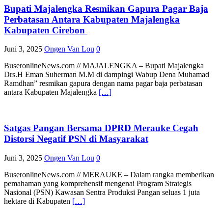
Bupati Majalengka Resmikan Gapura Pagar Baja
Perbatasan Antara Kabupaten Majalengka
Kabupaten Cirebon
Juni 3, 2025
Ongen Van Lou
0
BuseronlineNews.com // MAJALENGKA – Bupati Majalengka
Drs.H Eman Suherman M.M di dampingi Wabup Dena Muhamad
Ramdhan” resmikan gapura dengan nama pagar baja perbatasan
antara Kabupaten Majalengka
[…]
Satgas Pangan Bersama DPRD Merauke Cegah
Distorsi Negatif PSN di Masyarakat
Juni 3, 2025
Ongen Van Lou
0
BuseronlineNews.com // MERAUKE – Dalam rangka memberikan
pemahaman yang komprehensif mengenai Program Strategis
Nasional (PSN) Kawasan Sentra Produksi Pangan seluas 1 juta
hektare di Kabupaten
[…]