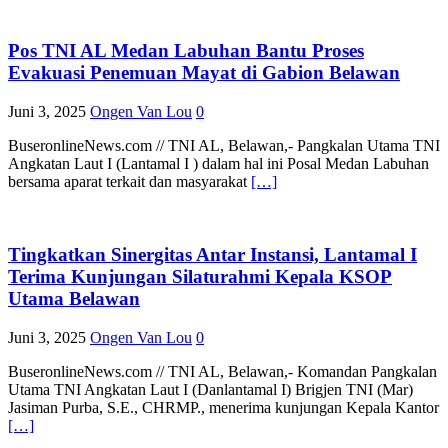
Pos TNI AL Medan Labuhan Bantu Proses
Evakuasi Penemuan Mayat di Gabion Belawan
Juni 3, 2025
Ongen Van Lou
0
BuseronlineNews.com // TNI AL, Belawan,- Pangkalan Utama TNI
Angkatan Laut I (Lantamal I ) dalam hal ini Posal Medan Labuhan
bersama aparat terkait dan masyarakat
[…]
Tingkatkan Sinergitas Antar Instansi, Lantamal I
Terima Kunjungan Silaturahmi Kepala KSOP
Utama Belawan
Juni 3, 2025
Ongen Van Lou
0
BuseronlineNews.com // TNI AL, Belawan,- Komandan Pangkalan
Utama TNI Angkatan Laut I (Danlantamal I) Brigjen TNI (Mar)
Jasiman Purba, S.E., CHRMP., menerima kunjungan Kepala Kantor
[…]