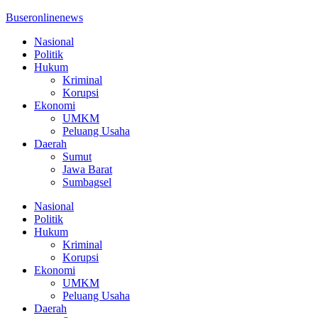
Buseronlinenews
Nasional
Politik
Hukum
Kriminal
Korupsi
Ekonomi
UMKM
Peluang Usaha
Daerah
Sumut
Jawa Barat
Sumbagsel
Nasional
Politik
Hukum
Kriminal
Korupsi
Ekonomi
UMKM
Peluang Usaha
Daerah