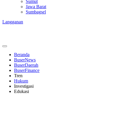
Sumut
Jawa Barat
Sumbagsel
Langganan
Beranda
BuserNews
BuserDaerah
BuserFinance
Tren
Hukum
Investigasi
Edukasi