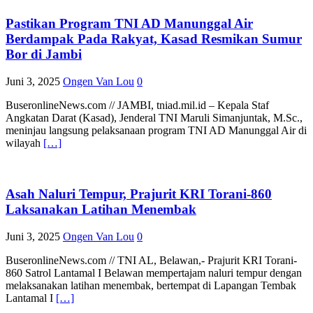
Pastikan Program TNI AD Manunggal Air
Berdampak Pada Rakyat, Kasad Resmikan Sumur
Bor di Jambi
Juni 3, 2025
Ongen Van Lou
0
BuseronlineNews.com // JAMBI, tniad.mil.id – Kepala Staf
Angkatan Darat (Kasad), Jenderal TNI Maruli Simanjuntak, M.Sc.,
meninjau langsung pelaksanaan program TNI AD Manunggal Air di
wilayah
[…]
Asah Naluri Tempur, Prajurit KRI Torani-860
Laksanakan Latihan Menembak
Juni 3, 2025
Ongen Van Lou
0
BuseronlineNews.com // TNI AL, Belawan,- Prajurit KRI Torani-
860 Satrol Lantamal I Belawan mempertajam naluri tempur dengan
melaksanakan latihan menembak, bertempat di Lapangan Tembak
Lantamal I
[…]