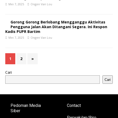
Mei 7, 2025
Ongen Van Lou
Gorong Gorong Berlobang Mengganggu Aktivitas
Pengguna Jalan Akan Ditangani Segera. Ini Respon
Kadis PUPR Bartim
Mei 7, 2025
Ongen Van Lou
1
2
»
Cari
Cari
Pedoman Media
Contact
Siber
Perwakilan/Biro