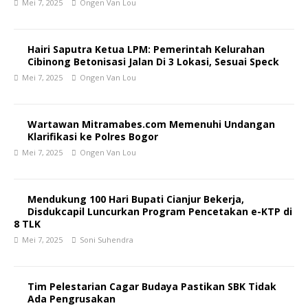
Mei 7, 2025
Ongen Van Lou
Hairi Saputra Ketua LPM: Pemerintah Kelurahan
Cibinong Betonisasi Jalan Di 3 Lokasi, Sesuai Speck
Mei 7, 2025
Ongen Van Lou
Wartawan Mitramabes.com Memenuhi Undangan
Klarifikasi ke Polres Bogor
Mei 7, 2025
Ongen Van Lou
Mendukung 100 Hari Bupati Cianjur Bekerja,
Disdukcapil Luncurkan Program Pencetakan e-KTP di
8 TLK
Mei 7, 2025
Soni Suhendra
Tim Pelestarian Cagar Budaya Pastikan SBK Tidak
Ada Pengrusakan