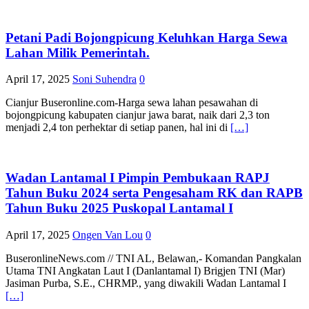
Petani Padi Bojongpicung Keluhkan Harga Sewa
Lahan Milik Pemerintah.
April 17, 2025
Soni Suhendra
0
Cianjur Buseronline.com-Harga sewa lahan pesawahan di
bojongpicung kabupaten cianjur jawa barat, naik dari 2,3 ton
menjadi 2,4 ton perhektar di setiap panen, hal ini di
[…]
Wadan Lantamal I Pimpin Pembukaan RAPJ
Tahun Buku 2024 serta Pengesaham RK dan RAPB
Tahun Buku 2025 Puskopal Lantamal I
April 17, 2025
Ongen Van Lou
0
BuseronlineNews.com // TNI AL, Belawan,- Komandan Pangkalan
Utama TNI Angkatan Laut I (Danlantamal I) Brigjen TNI (Mar)
Jasiman Purba, S.E., CHRMP., yang diwakili Wadan Lantamal I
[…]