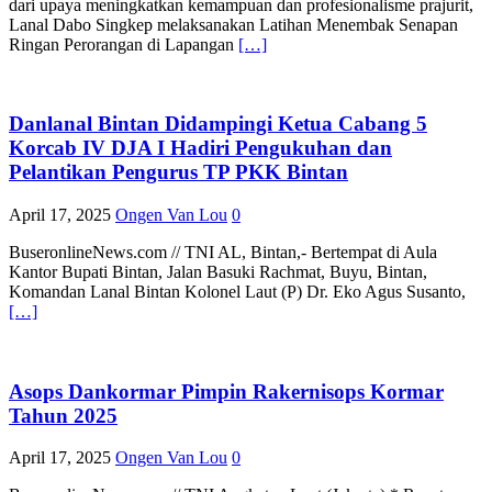
dari upaya meningkatkan kemampuan dan profesionalisme prajurit,
Lanal Dabo Singkep melaksanakan Latihan Menembak Senapan
Ringan Perorangan di Lapangan
[…]
Danlanal Bintan Didampingi Ketua Cabang 5
Korcab IV DJA I Hadiri Pengukuhan dan
Pelantikan Pengurus TP PKK Bintan
April 17, 2025
Ongen Van Lou
0
BuseronlineNews.com // TNI AL, Bintan,- Bertempat di Aula
Kantor Bupati Bintan, Jalan Basuki Rachmat, Buyu, Bintan,
Komandan Lanal Bintan Kolonel Laut (P) Dr. Eko Agus Susanto,
[…]
Asops Dankormar Pimpin Rakernisops Kormar
Tahun 2025
April 17, 2025
Ongen Van Lou
0