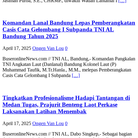
Jasiman Purba, S.E., CHRMP., diwakili Wadan Lantamal I
[…]
Komandan Lanal Bandung Lepas Pemberangkatan
Casis Cata Gelombang I Subpanda TNI AL
Bandung Tahun 2025
April 17, 2025
Ongen Van Lou
0
BuseronlineNews.com // TNI AL, Bandung,- Komandan Pangkalan
TNI Angkatan Laut (Danlanal) Bandung Kolonel Laut (P)
Muhammad Taufik, M.Tr.Hanla., M.M., melepas Pemberangkatan
Casis Cata Gelombang I Subpanda
[…]
Tingkatkan Profesionalisme Hadapi Tantangan di
Medan Tugas, Prajurit Benteng Laot Perkase
Laksanakan Latihan Menembak
April 17, 2025
Ongen Van Lou
0
BuseronlineNews.com // TNI AL, Dabo Singkep,- Sebagai bagian