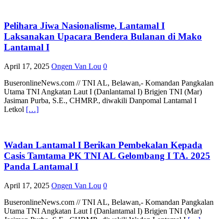
Pelihara Jiwa Nasionalisme, Lantamal I
Laksanakan Upacara Bendera Bulanan di Mako
Lantamal I
April 17, 2025
Ongen Van Lou
0
BuseronlineNews.com // TNI AL, Belawan,- Komandan Pangkalan
Utama TNI Angkatan Laut I (Danlantamal I) Brigjen TNI (Mar)
Jasiman Purba, S.E., CHMRP., diwakili Danpomal Lantamal I
Letkol
[…]
Wadan Lantamal I Berikan Pembekalan Kepada
Casis Tamtama PK TNI AL Gelombang I TA. 2025
Panda Lantamal I
April 17, 2025
Ongen Van Lou
0
BuseronlineNews.com // TNI AL, Belawan,- Komandan Pangkalan
Utama TNI Angkatan Laut I (Danlantamal I) Brigjen TNI (Mar)