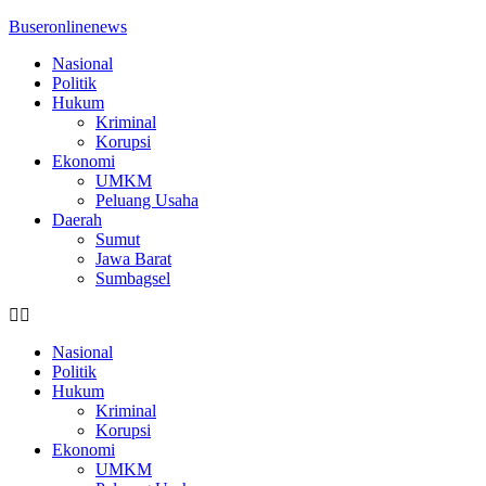
Buseronlinenews
Nasional
Politik
Hukum
Kriminal
Korupsi
Ekonomi
UMKM
Peluang Usaha
Daerah
Sumut
Jawa Barat
Sumbagsel
Nasional
Politik
Hukum
Kriminal
Korupsi
Ekonomi
UMKM