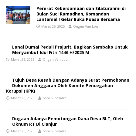
Pererat Kebersamaan dan Silaturahmi di
Bulan Suci Ramadhan, Komandan
Lantamal I Gelar Buka Puasa Bersama
Maret 26, 2025
Ongen Van Lou
Lanal Dumai Peduli Prajurit, Bagikan Sembako Untuk
Menyambut Idul Fitri 1446 H/2025 M
Maret 26, 2025
Ongen Van Lou
Tujuh Desa Resah Dengan Adanya Surat Permohonan
Dokumen Anggaran Oleh Komite Pencegahan
Korupsi (KPK)
Maret 26, 2025
Soni Suhendra
Dugaan Adanya Pemotongan Dana Desa BLT, Oleh
Oknum RT Di Cianjur
Maret 26, 2025
Soni Suhendra