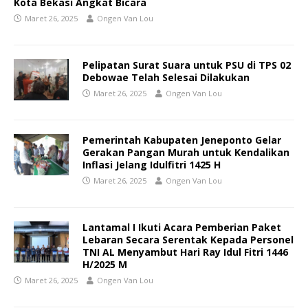
Kota Bekasi Angkat Bicara
Maret 26, 2025
Ongen Van Lou
Pelipatan Surat Suara untuk PSU di TPS 02
Debowae Telah Selesai Dilakukan
Maret 26, 2025
Ongen Van Lou
Pemerintah Kabupaten Jeneponto Gelar
Gerakan Pangan Murah untuk Kendalikan
Inflasi Jelang Idulfitri 1425 H
Maret 26, 2025
Ongen Van Lou
Lantamal I Ikuti Acara Pemberian Paket
Lebaran Secara Serentak Kepada Personel
TNI AL Menyambut Hari Ray Idul Fitri 1446
H/2025 M
Maret 26, 2025
Ongen Van Lou