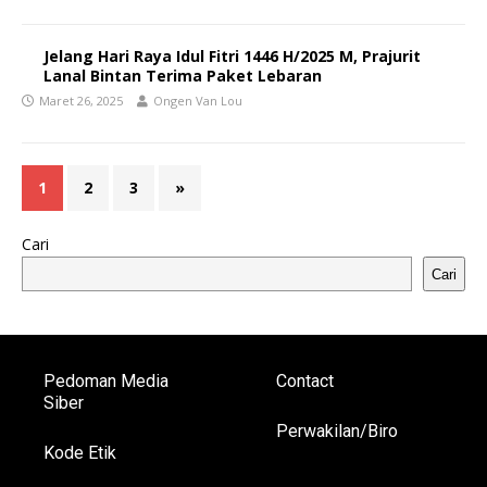
Jelang Hari Raya Idul Fitri 1446 H/2025 M, Prajurit
Lanal Bintan Terima Paket Lebaran
Maret 26, 2025
Ongen Van Lou
1
2
3
»
Cari
Cari
Pedoman Media
Contact
Siber
Perwakilan/Biro
Kode Etik