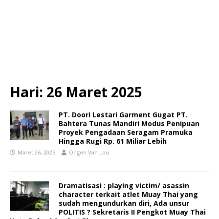
Hari:
26 Maret 2025
PT. Doori Lestari Garment Gugat PT.
Bahtera Tunas Mandiri Modus Penipuan
Proyek Pengadaan Seragam Pramuka
Hingga Rugi Rp. 61 Miliar Lebih
Maret 26, 2025
Ongen Van Lou
Dramatisasi : playing victim/ asassin
character terkait atlet Muay Thai yang
sudah mengundurkan diri, Ada unsur
POLITIS ? Sekretaris II Pengkot Muay Thai