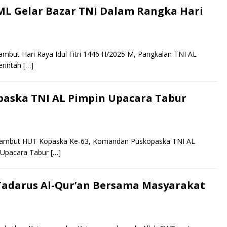
ML Gelar Bazar TNI Dalam Rangka Hari
but Hari Raya Idul Fitri 1446 H/2025 M, Pangkalan TNI AL
erintah
[…]
aska TNI AL Pimpin Upacara Tabur
nyambut HUT Kopaska Ke-63, Komandan Puskopaska TNI AL
 Upacara Tabur
[…]
Tadarus Al-Qur’an Bersama Masyarakat