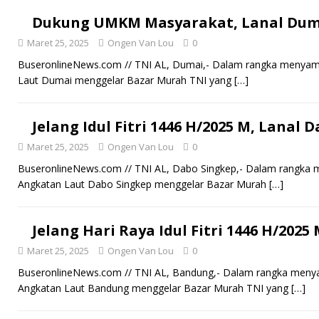
Dukung UMKM Masyarakat, Lanal Duma
Maret 25, 2025
Ongen Van Lou
0
BuseronlineNews.com // TNI AL, Dumai,- Dalam rangka menyambu
Laut Dumai menggelar Bazar Murah TNI yang
[…]
Jelang Idul Fitri 1446 H/2025 M, Lanal
Maret 25, 2025
Ongen Van Lou
0
BuseronlineNews.com // TNI AL, Dabo Singkep,- Dalam rangka m
Angkatan Laut Dabo Singkep menggelar Bazar Murah
[…]
Jelang Hari Raya Idul Fitri 1446 H/202
Maret 25, 2025
Ongen Van Lou
0
BuseronlineNews.com // TNI AL, Bandung,- Dalam rangka menyam
Angkatan Laut Bandung menggelar Bazar Murah TNI yang
[…]