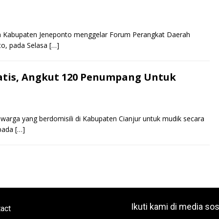
ah Kabupaten Jeneponto menggelar Forum Perangkat Daerah
to, pada Selasa
[…]
ratis, Angkut 120 Penumpang Untuk
 warga yang berdomisili di Kabupaten Cianjur untuk mudik secara
 pada
[…]
Ikuti kami di media sos
act