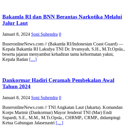
Bakamla RI dan BNN Berantas Narkotika Melalui
Jalur Laut
Januari 8, 2024
Soni Suhendra
0
BuseronlineNews.com // (Bakamla RI/Indonesian Coast Guard) —
Kepala Bakamla RI Laksdya TNI Dr. Irvansyah, S.H., M.Tr.Opsla.,
beserta jajaran menyambut kehadiran tamu kehormatan yakni,
Kepala Badan
[…]
Dankormar Hadiri Ceramah Pembekalan Awal
Tahun 2024
Januari 8, 2024
Soni Suhendra
0
BuseronlineNews.com // TNI Angkatan Laut (Jakarta). Komandan
Korps Marinir (Dankormar) Mayor Jenderal TNI (Mar) Endi
Supardi, S.E., M.M., M.Tr.Opsla., CHRMP., CRMP., didampingi
Ketua Gabungan Jalasenastri
[…]