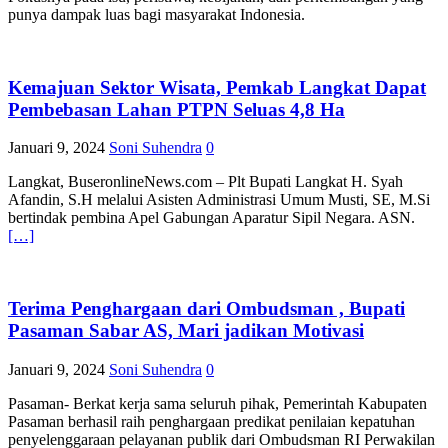
punya dampak luas bagi masyarakat Indonesia.
Kemajuan Sektor Wisata, Pemkab Langkat Dapat
Pembebasan Lahan PTPN Seluas 4,8 Ha
Januari 9, 2024
Soni Suhendra
0
Langkat, BuseronlineNews.com – Plt Bupati Langkat H. Syah
Afandin, S.H melalui Asisten Administrasi Umum Musti, SE, M.Si
bertindak pembina Apel Gabungan Aparatur Sipil Negara. ASN.
[…]
Terima Penghargaan dari Ombudsman , Bupati
Pasaman Sabar AS, Mari jadikan Motivasi
Januari 9, 2024
Soni Suhendra
0
Pasaman- Berkat kerja sama seluruh pihak, Pemerintah Kabupaten
Pasaman berhasil raih penghargaan predikat penilaian kepatuhan
penyelenggaraan pelayanan publik dari Ombudsman RI Perwakilan