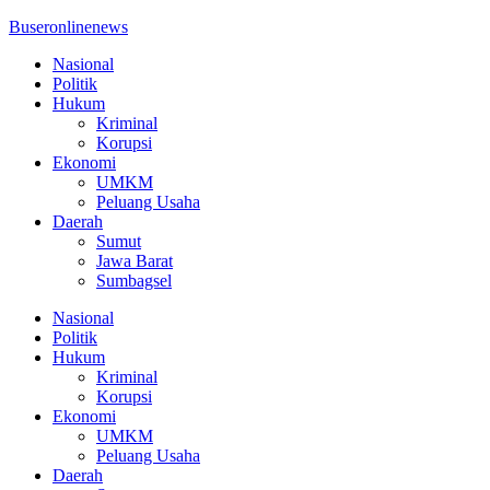
Buseronlinenews
Nasional
Politik
Hukum
Kriminal
Korupsi
Ekonomi
UMKM
Peluang Usaha
Daerah
Sumut
Jawa Barat
Sumbagsel
Nasional
Politik
Hukum
Kriminal
Korupsi
Ekonomi
UMKM
Peluang Usaha
Daerah