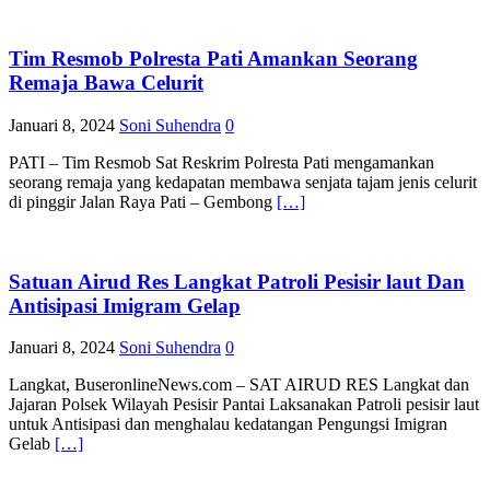
Tim Resmob Polresta Pati Amankan Seorang
Remaja Bawa Celurit
Januari 8, 2024
Soni Suhendra
0
PATI – Tim Resmob Sat Reskrim Polresta Pati mengamankan
seorang remaja yang kedapatan membawa senjata tajam jenis celurit
di pinggir Jalan Raya Pati – Gembong
[…]
Satuan Airud Res Langkat Patroli Pesisir laut Dan
Antisipasi Imigram Gelap
Januari 8, 2024
Soni Suhendra
0
Langkat, BuseronlineNews.com – SAT AIRUD RES Langkat dan
Jajaran Polsek Wilayah Pesisir Pantai Laksanakan Patroli pesisir laut
untuk Antisipasi dan menghalau kedatangan Pengungsi Imigran
Gelab
[…]