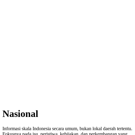
Nasional
Informasi skala Indonesia secara umum, bukan lokal daerah tertentu.
Fokusnya pada isu, peristiwa, kebijakan, dan perkembangan yang