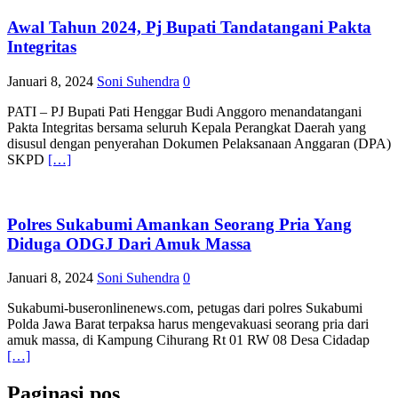
Awal Tahun 2024, Pj Bupati Tandatangani Pakta
Integritas
Januari 8, 2024
Soni Suhendra
0
PATI – PJ Bupati Pati Henggar Budi Anggoro menandatangani
Pakta Integritas bersama seluruh Kepala Perangkat Daerah yang
disusul dengan penyerahan Dokumen Pelaksanaan Anggaran (DPA)
SKPD
[…]
Polres Sukabumi Amankan Seorang Pria Yang
Diduga ODGJ Dari Amuk Massa
Januari 8, 2024
Soni Suhendra
0
Sukabumi-buseronlinenews.com, petugas dari polres Sukabumi
Polda Jawa Barat terpaksa harus mengevakuasi seorang pria dari
amuk massa, di Kampung Cihurang Rt 01 RW 08 Desa Cidadap
[…]
Paginasi pos