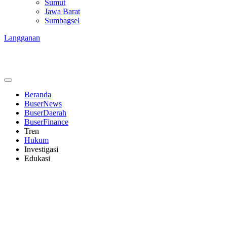
Sumut
Jawa Barat
Sumbagsel
Langganan
Beranda
BuserNews
BuserDaerah
BuserFinance
Tren
Hukum
Investigasi
Edukasi