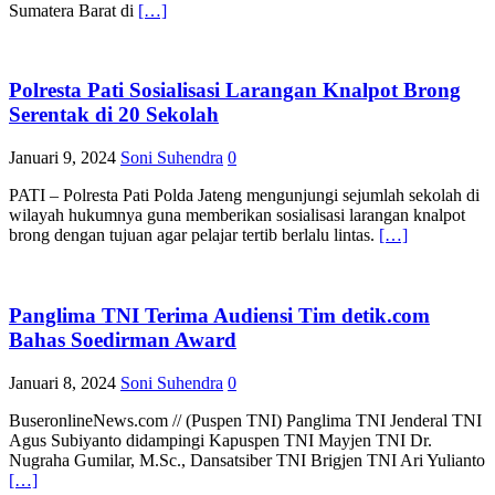
Sumatera Barat di
[…]
Polresta Pati Sosialisasi Larangan Knalpot Brong
Serentak di 20 Sekolah
Januari 9, 2024
Soni Suhendra
0
PATI – Polresta Pati Polda Jateng mengunjungi sejumlah sekolah di
wilayah hukumnya guna memberikan sosialisasi larangan knalpot
brong dengan tujuan agar pelajar tertib berlalu lintas.
[…]
Panglima TNI Terima Audiensi Tim detik.com
Bahas Soedirman Award
Januari 8, 2024
Soni Suhendra
0
BuseronlineNews.com // (Puspen TNI) Panglima TNI Jenderal TNI
Agus Subiyanto didampingi Kapuspen TNI Mayjen TNI Dr.
Nugraha Gumilar, M.Sc., Dansatsiber TNI Brigjen TNI Ari Yulianto
[…]