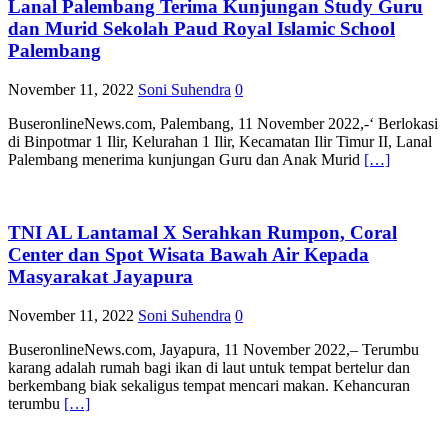
Lanal Palembang Terima Kunjungan Study Guru
dan Murid Sekolah Paud Royal Islamic School
Palembang
November 11, 2022
Soni Suhendra
0
BuseronlineNews.com, Palembang, 11 November 2022,-‘ Berlokasi
di Binpotmar 1 Ilir, Kelurahan 1 Ilir, Kecamatan Ilir Timur II, Lanal
Palembang menerima kunjungan Guru dan Anak Murid
[…]
TNI AL Lantamal X Serahkan Rumpon, Coral
Center dan Spot Wisata Bawah Air Kepada
Masyarakat Jayapura
November 11, 2022
Soni Suhendra
0
BuseronlineNews.com, Jayapura, 11 November 2022,– Terumbu
karang adalah rumah bagi ikan di laut untuk tempat bertelur dan
berkembang biak sekaligus tempat mencari makan. Kehancuran
terumbu
[…]