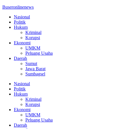
Buseronlinenews
Nasional
Politik
Hukum
Kriminal
Korupsi
Ekonomi
UMKM
Peluang Usaha
Daerah
Sumut
Jawa Barat
Sumbagsel
Nasional
Politik
Hukum
Kriminal
Korupsi
Ekonomi
UMKM
Peluang Usaha
Daerah