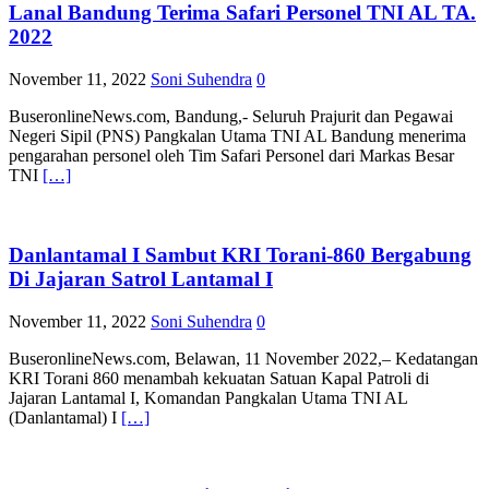
Lanal Bandung Terima Safari Personel TNI AL TA.
2022
November 11, 2022
Soni Suhendra
0
BuseronlineNews.com, Bandung,- Seluruh Prajurit dan Pegawai
Negeri Sipil (PNS) Pangkalan Utama TNI AL Bandung menerima
pengarahan personel oleh Tim Safari Personel dari Markas Besar
TNI
[…]
Danlantamal I Sambut KRI Torani-860 Bergabung
Di Jajaran Satrol Lantamal I
November 11, 2022
Soni Suhendra
0
BuseronlineNews.com, Belawan, 11 November 2022,– Kedatangan
KRI Torani 860 menambah kekuatan Satuan Kapal Patroli di
Jajaran Lantamal I, Komandan Pangkalan Utama TNI AL
(Danlantamal) I
[…]