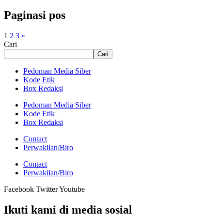
Paginasi pos
1
2
3
»
Cari
Cari
Pedoman Media Siber
Kode Etik
Box Redaksi
Pedoman Media Siber
Kode Etik
Box Redaksi
Contact
Perwakilan/Biro
Contact
Perwakilan/Biro
Facebook
Twitter
Youtube
Ikuti kami di media sosial