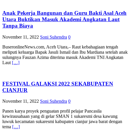
Anak Pekerja Bangunan dan Guru Bakti Asal Aceh
Utara Buktikan Masuk Akademi Angkatan Laut
Tanpa Biaya
November 11, 2022
Soni Suhendra
0
BuseronlineNews.com, Aceh Utara,– Raut kebahagiaan tengah
meliputi keluarga Bapak Jasuli Ismail dan Ibu Mardiana setelah anak
sulungnya Fauzan Azima diterima masuk Akademi TNI Angkatan
Laut
[…]
FESTIVAL GALAKSI 2022 SEKABUPATEN
CIANJUR
November 11, 2022
Soni Suhendra
0
Panen karya proyek penguatan profil pelajar Pancasila
kewirausahaan yang di gelar SMAN 1 sukaresmi desa kawung
luwuk kecamatan sukaresmi kabupaten cianjur jawa barat dengan
tema
[…]