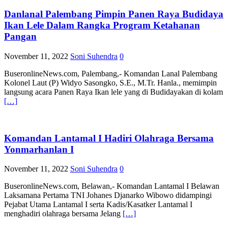
Danlanal Palembang Pimpin Panen Raya Budidaya
Ikan Lele Dalam Rangka Program Ketahanan
Pangan
November 11, 2022
Soni Suhendra
0
BuseronlineNews.com, Palembang,- Komandan Lanal Palembang
Kolonel Laut (P) Widyo Sasongko, S.E., M.Tr. Hanla., memimpin
langsung acara Panen Raya Ikan lele yang di Budidayakan di kolam
[…]
Komandan Lantamal I Hadiri Olahraga Bersama
Yonmarhanlan I
November 11, 2022
Soni Suhendra
0
BuseronlineNews.com, Belawan,- Komandan Lantamal I Belawan
Laksamana Pertama TNI Johanes Djanarko Wibowo didampingi
Pejabat Utama Lantamal I serta Kadis/Kasatker Lantamal I
menghadiri olahraga bersama Jelang
[…]