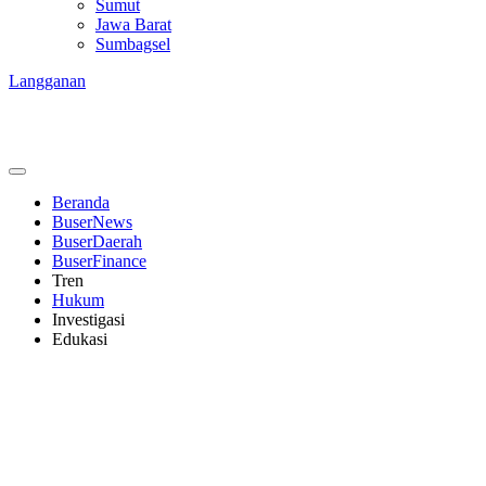
Sumut
Jawa Barat
Sumbagsel
Langganan
Beranda
BuserNews
BuserDaerah
BuserFinance
Tren
Hukum
Investigasi
Edukasi